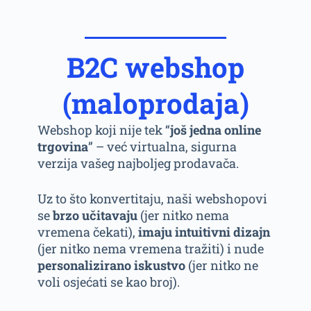
B2C webshop
(maloprodaja)
Webshop koji nije tek “
još jedna online
trgovina
” – već virtualna, sigurna
verzija vašeg najboljeg prodavača.
Uz to što konvertitaju, naši webshopovi
se
brzo učitavaju
(jer nitko nema
vremena čekati),
imaju intuitivni dizajn
(jer nitko nema vremena tražiti) i nude
personalizirano iskustvo
(jer nitko ne
voli osjećati se kao broj).