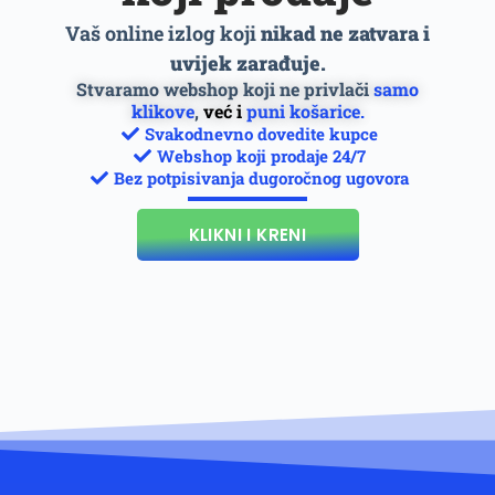
Vaš online izlog koji
nikad ne zatvara i
uvijek zarađuje.
Stvaramo webshop koji ne privlači
samo
klikove
,
već i
puni košarice.
Svakodnevno dovedite kupce
Webshop koji prodaje 24/7
Bez potpisivanja dugoročnog ugovora
KLIKNI I KRENI