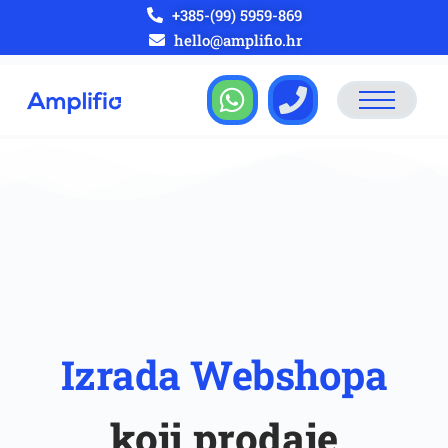
+385-(99) 5959-869
hello@amplifio.hr
Izrada Webshopa
koji prodaje