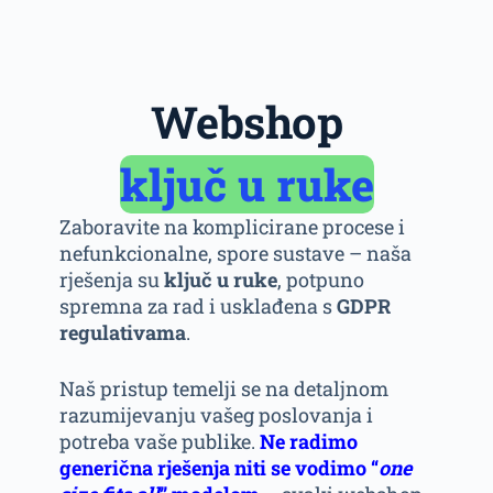
Webshop
ključ u ruke
Zaboravite na komplicirane procese i
nefunkcionalne, spore sustave – naša
rješenja su
ključ u ruke
, potpuno
spremna za rad i usklađena s
GDPR
regulativama
.
Naš pristup temelji se na detaljnom
razumijevanju vašeg poslovanja i
potreba vaše publike.
Ne radimo
generična rješenja niti se vodimo “
one