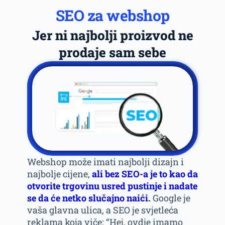
SEO za webshop
Jer ni najbolji proizvod ne
prodaje sam sebe
Webshop može imati najbolji dizajn i
najbolje cijene,
ali bez SEO-a
je to kao da
otvorite trgovinu usred pustinje i nadate
se da će netko slučajno naići.
Google je
vaša glavna ulica, a SEO je svjetleća
reklama koja viče: “Hej, ovdje imamo