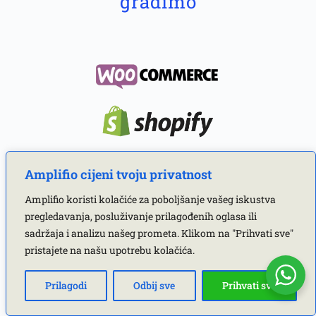
gradimo
Amplifio cijeni tvoju privatnost
Amplifio koristi kolačiće za poboljšanje vašeg iskustva
pregledavanja, posluživanje prilagođenih oglasa ili
sadržaja i analizu našeg prometa. Klikom na "Prihvati sve"
pristajete na našu upotrebu kolačića.
Prilagodi
Odbij sve
Prihvati sve