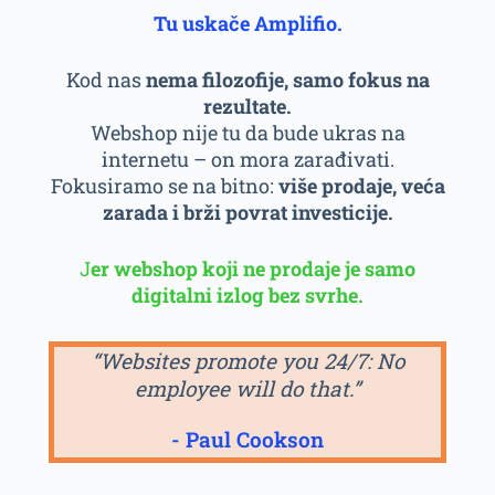
Tu uskače Amplifio.
Kod nas
nema filozofije, samo fokus na
rezultate.
Webshop nije tu da bude ukras na
internetu – on mora zarađivati.
Fokusiramo se na bitno:
više prodaje, veća
zarada i brži povrat investicije.
J
er webshop koji ne prodaje je samo
digitalni izlog bez svrhe.
“Websites promote you 24/7: No
employee will do that.”
- Paul Cookson