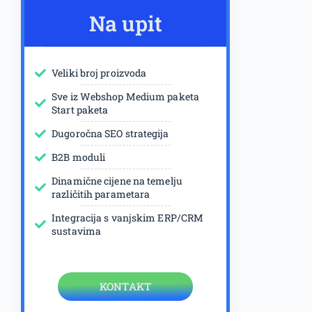
Na upit
Veliki broj proizvoda
Sve iz Webshop Medium paketa
Start paketa
Dugoročna SEO strategija
B2B moduli
Dinamične cijene na temelju
različitih parametara
Integracija s vanjskim ERP/CRM
sustavima
KONTAKT