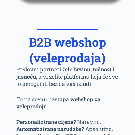
B2B webshop
(veleprodaja)
Poslovni partneri žele
brzinu, točnost i
jasnoću
, a vi želite platformu koja će sve
to omogućiti bez da vas izludi.
Tu na scenu nastupa
webshop za
veleprodaju.
Personalizirane cijene?
Naravno.
Automatizirane narudžbe?
Apsolutno.