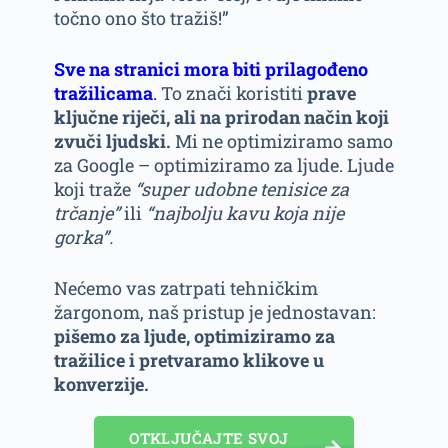
točno ono što tražiš!”
Sve na stranici mora biti prilagođeno
tražilicama
.
To znači koristiti
prave
ključne riječi, ali na prirodan način koji
zvuči ljudski.
Mi ne optimiziramo samo
za Google – optimiziramo za ljude. Ljude
koji traže
“super udobne tenisice za
trčanje”
ili
“najbolju kavu koja nije
gorka”.
Nećemo vas zatrpati tehničkim
žargonom, naš pristup je jednostavan:
pišemo za ljude, optimiziramo za
tražilice i pretvaramo klikove u
konverzije.
OTKLJUČAJTE SVOJ