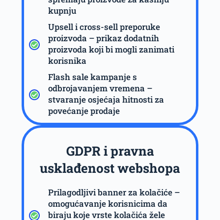
kupnju
Upsell i cross-sell preporuke
proizvoda – prikaz dodatnih
proizvoda koji bi mogli zanimati
korisnika
Flash sale kampanje s
odbrojavanjem vremena –
stvaranje osjećaja hitnosti za
povećanje prodaje
GDPR i pravna
usklađenost webshopa
Prilagodljivi banner za kolačiće –
omogućavanje korisnicima da
biraju koje vrste kolačića žele