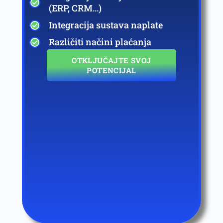
(ERP, CRM...)
Integracija sustava naplate
Različiti načini plaćanja
OTKLJUČAJTE SVOJ
POTENCIJAL