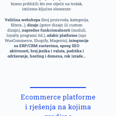
bismo približili što sve utječe na trošak,
ističemo ključne elemente:
Veličina webshopa
(broj proizvoda, kategorija,
filtera…),
dizajn
(gotov dizajn ili custom
dizajn),
napredne funkcionalnosti
(moduli,
loyalty programi itd.),
odabir platforme
(npr.
WooCommerce, Shopify, Magento),
integracije
sa ERP/CRM sustavima, opseg SEO
aktivnosti, broj jezika i valuta, podrška i
održavanje, hosting i domena, rok izrade…
Ecommerce platforme
i rješenja na kojima