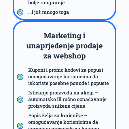
bolje rangiranje
...i još mnogo toga
Marketing i
unaprjeđenje prodaje
za webshop
Kuponi i promo kodovi za popust –
omogućavanje korisnicima da
iskoriste posebne ponude i popuste
Isticanje proizvoda na akciji –
automatsko ili ručno označavanje
proizvoda snižene cijene
Popis želja za korisnike –
omogućavanje korisnicima da
spremaju proizvode za kasniju