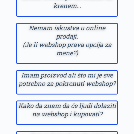
krenem...
Nemam iskustva u online
prodaji.
(Je li webshop prava opcija za
mene?)
Imam proizvod ali što mi je sve
potrebno za pokrenuti webshop?
Kako da znam da će ljudi dolaziti
na webshop i kupovati?