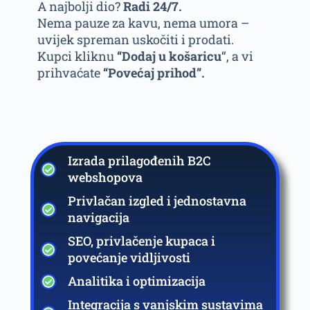
A najbolji dio?
Radi 24/7.
Nema pauze za kavu, nema umora –
uvijek spreman uskočiti i prodati.
Kupci kliknu
“Dodaj u košaricu
“, a vi
prihvaćate
“Povećaj prihod”.
Izrada prilagođenih B2C
webshopova
Privlačan izgled i jednostavna
navigacija
SEO, privlačenje kupaca i
povećanje vidljivosti
Analitika i optimizacija
Integracija s vanjskim sustavima