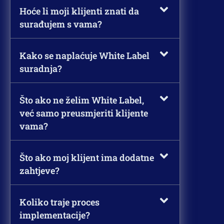
Hoće li moji klijenti znati da
surađujem s vama?
Kako se naplaćuje White Label
suradnja?
Što ako ne želim White Label,
već samo preusmjeriti klijente
vama?
Što ako moj klijent ima dodatne
zahtjeve?
Koliko traje proces
implementacije?