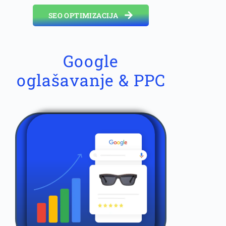
SEO OPTIMIZACIJA
Google
oglašavanje & PPC