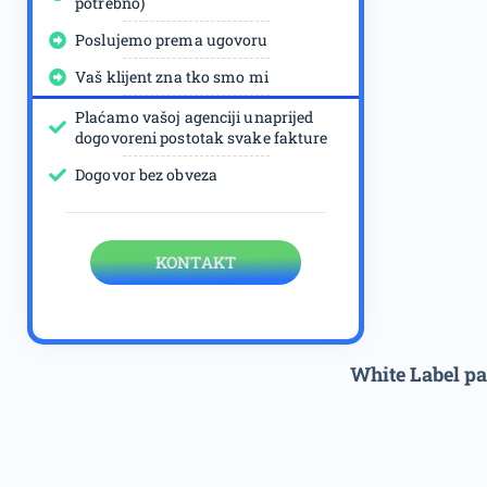
potrebno)
Poslujemo prema ugovoru
Vaš klijent zna tko smo mi
Plaćamo vašoj agenciji unaprijed
dogovoreni postotak svake fakture
Dogovor bez obveza
KONTAKT
White Label pa