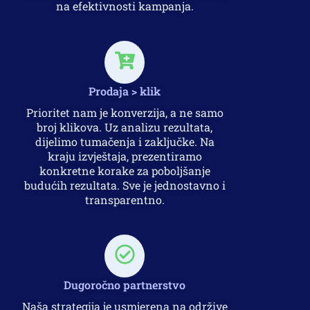
na efektivnosti kampanja.
Prodaja > klik
Prioritet nam je konverzija, a ne samo
broj klikova. Uz analizu rezultata,
dijelimo tumačenja i zaključke. Na
kraju izvještaja, prezentiramo
konkretne korake za poboljšanje
budućih rezultata. Sve je jednostavno i
transparentno.
Dugoročno partnerstvo
Naša strategija je usmjerena na održive