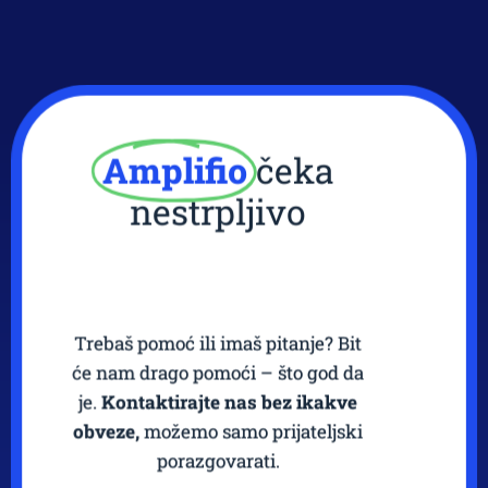
Amplifio
čeka
nestrpljivo
Trebaš pomoć ili imaš pitanje? Bit
će nam drago pomoći – što god da
je.
Kontaktirajte nas bez ikakve
obveze,
možemo samo prijateljski
porazgovarati.