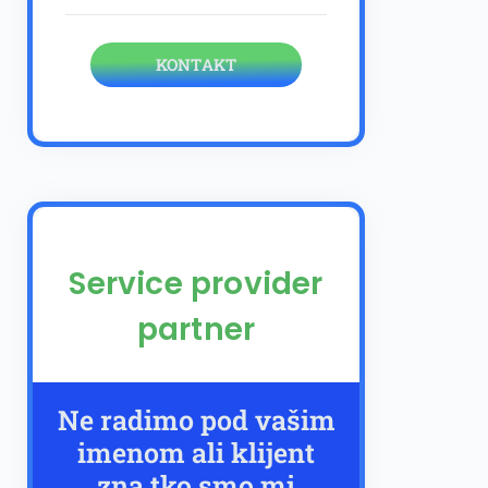
KONTAKT
Service provider
partner
Ne radimo pod vašim
imenom ali klijent
zna tko smo mi