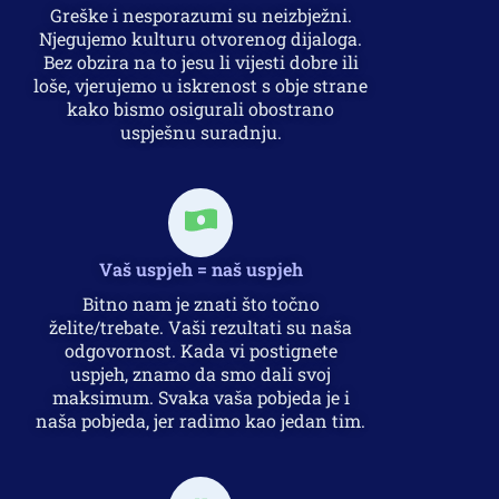
Greške i nesporazumi su neizbježni.
Njegujemo kulturu otvorenog dijaloga.
Bez obzira na to jesu li vijesti dobre ili
loše, vjerujemo u iskrenost s obje strane
kako bismo osigurali obostrano
uspješnu suradnju.
Vaš uspjeh = naš uspjeh
Bitno nam je znati što točno
želite/trebate. Vaši rezultati su naša
odgovornost. Kada vi postignete
uspjeh, znamo da smo dali svoj
maksimum. Svaka vaša pobjeda je i
naša pobjeda, jer radimo kao jedan tim.