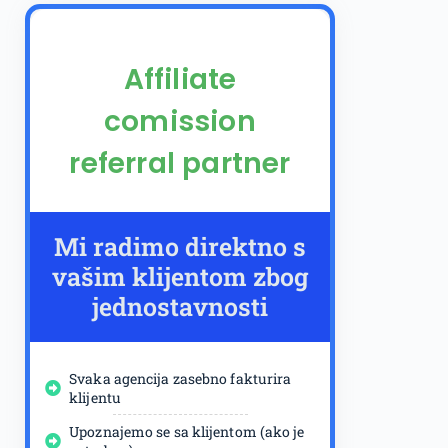
Affiliate
comission
referral partner
Mi radimo direktno s
vašim klijentom zbog
jednostavnosti
Svaka agencija zasebno fakturira
klijentu
Upoznajemo se sa klijentom (ako je