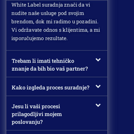
White Label suradnja znači da vi
nudite naše usluge pod svojim
brendom, dok mi radimo u pozadini.
Vi održavate odnos s klijentima, a mi
isporučujemo rezultate.
Trebam li imati tehničko
znanje da bih bio vaš partner?
Kako izgleda proces suradnje?
Jesu li vaši procesi
prilagodljivi mojem
poslovanju?