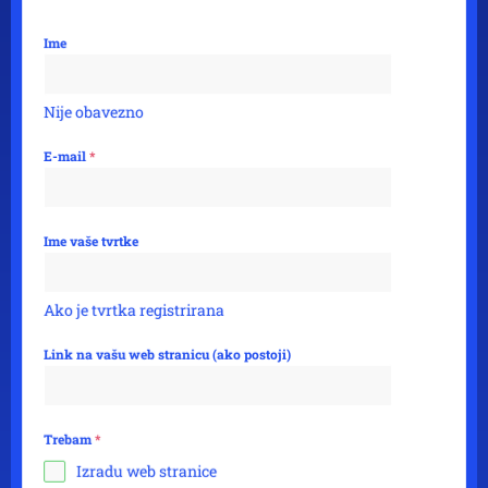
Ime
Nije obavezno
E-mail
*
Ime vaše tvrtke
Ako je tvrtka registrirana
Link na vašu web stranicu (ako postoji)
Trebam
*
Izradu web stranice