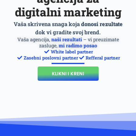
digitalni marketing
Vaša skrivena snaga koja
donosi rezultate
dok vi gradite svoj brend.
Vaša agencija,
naši rezultati
– vi preuzimate
zasluge,
mi radimo posao
White label partner
Zasebni poslovni partner
Refferal partner
KLIKNI I KRENI