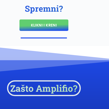
Spremni?
KLIKNI I KRENI
Zašto Amplifio?