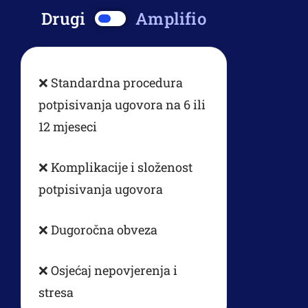
Drugi
Amplifio
❌ Standardna procedura
potpisivanja ugovora na 6 ili
12 mjeseci
❌ Komplikacije i složenost
potpisivanja ugovora
❌ Dugoročna obveza
❌ Osjećaj nepovjerenja i
stresa