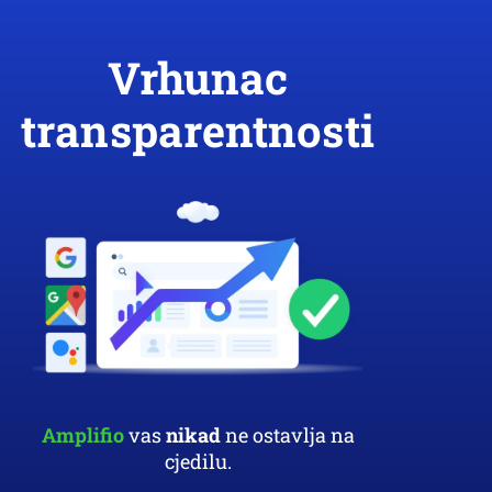
Vrhunac
transparentnosti
Amplifio
vas
nikad
ne ostavlja na
cjedilu.