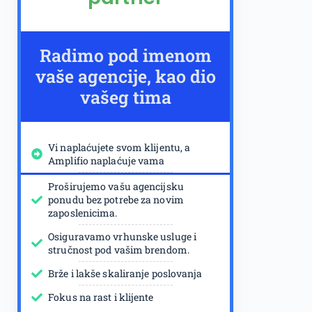
Radimo pod imenom
vaše agencije, kao dio
vašeg tima
Vi naplaćujete svom klijentu, a
Amplifio naplaćuje vama
Proširujemo vašu agencijsku
ponudu bez potrebe za novim
zaposlenicima.
Osiguravamo vrhunske usluge i
stručnost pod vašim brendom.
Brže i lakše skaliranje poslovanja
Fokus na rast i klijente