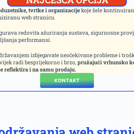
duzetnike, tvrtke i organizacije
koje žele kontinuira
miziranu web stranicu.
gurava redovita ažuriranja sustava, sigurnosne provj
ljšanja performansi.
ržavanjem izbjegavate neočekivane probleme i trošk
ijek radi besprijekorno i brzo,
pružajući vrhunsko k
e reflektira i na samu prodaju.
KONTAKT
 održavanja web strani