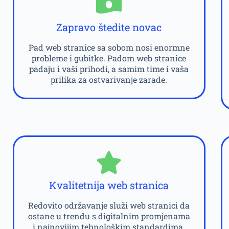
Zapravo štedite novac
Pad web stranice sa sobom nosi enormne
probleme i gubitke. Padom web stranice
padaju i vaši prihodi, a samim time i vaša
prilika za ostvarivanje zarade.
Kvalitetnija web stranica
Redovito održavanje služi web stranici da
ostane u trendu s digitalnim promjenama
i najnovijim tehnološkim standardima.