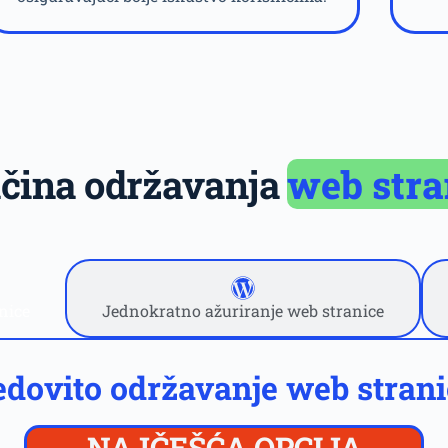
ačina održavanja
web stra
nice
Jednokratno ažuriranje web stranice
dovito održavanje web strani
NAJČEŠĆA OPCIJA