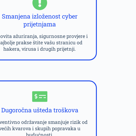
Smanjena izloženost cyber
prijetnjama
ovita ažuriranja, sigurnosne provjere i
ajbolje prakse štite vašu stranicu od
hakera, virusa i drugih prijetnji.
Dugoročna ušteda troškova
ventivno održavanje smanjuje rizik od
većih kvarova i skupih popravaka u
budućnosti.