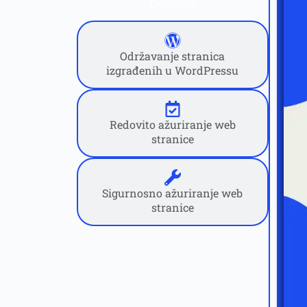
Općenito
Održavanje stranica
izgrađenih u WordPressu
Redovito ažuriranje web
stranice
Sigurnosno ažuriranje web
stranice