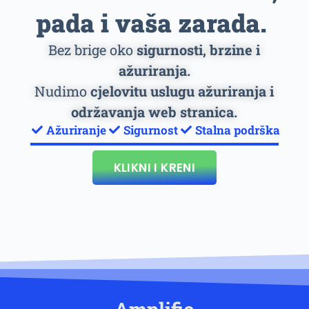
pada i vaša zarada.
Bez brige oko
sigurnosti, brzine i
ažuriranja.
Nudimo
cjelovitu uslugu ažuriranja i
održavanja web stranica.
Ažuriranje
Sigurnost
Stalna podrška
KLIKNI I KRENI