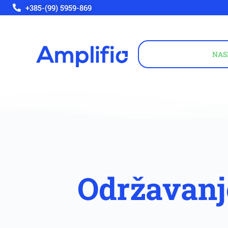
+385-(99) 5959-869
NAS
Održavanje