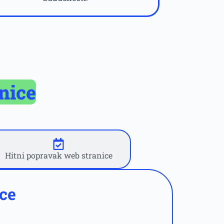
nice
Hitni popravak web stranice
ce