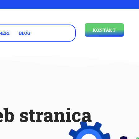
KONTAKT
NERI
BLOG
b stranica