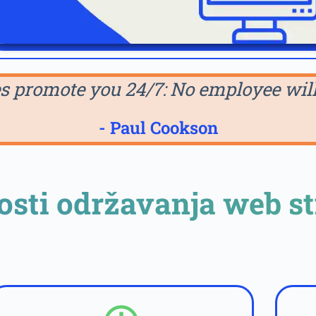
s promote you 24/7: No employee will 
- Paul Cookson
osti održavanja web st