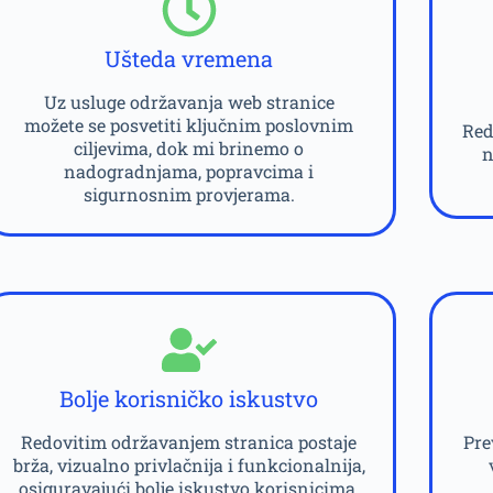
Ušteda vremena
Uz usluge održavanja web stranice
možete se posvetiti ključnim poslovnim
Red
ciljevima, dok mi brinemo o
n
nadogradnjama, popravcima i
sigurnosnim provjerama.
Bolje korisničko iskustvo
Redovitim održavanjem stranica postaje
Pre
brža, vizualno privlačnija i funkcionalnija,
osiguravajući bolje iskustvo korisnicima.