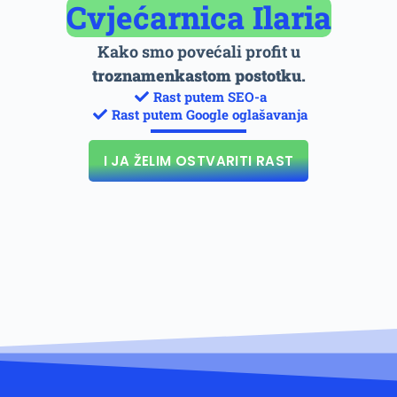
Cvjećarnica Ilaria
Kako smo povećali profit u
troznamenkastom postotku.
Rast putem SEO-a
Rast putem Google oglašavanja
I JA ŽELIM OSTVARITI RAST