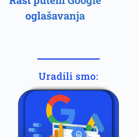
oglašavanja
Uradili smo: