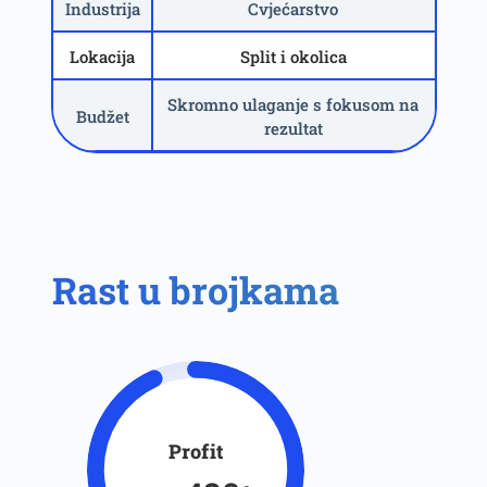
Industrija
Cvjećarstvo
Lokacija
Split i okolica
Skromno ulaganje s fokusom na
Budžet
rezultat
Rast u brojkama
Profit