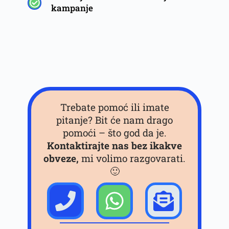
kampanje
Trebate pomoć ili imate
pitanje? Bit će nam drago
pomoći – što god da je.
Kontaktirajte nas bez ikakve
obveze,
mi volimo razgovarati.
🙂