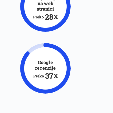
na web
stranici
28
X
Preko
Google
recenzije
37
X
Preko