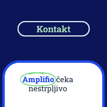
Kontakt
Amplifio
čeka
nestrpljivo