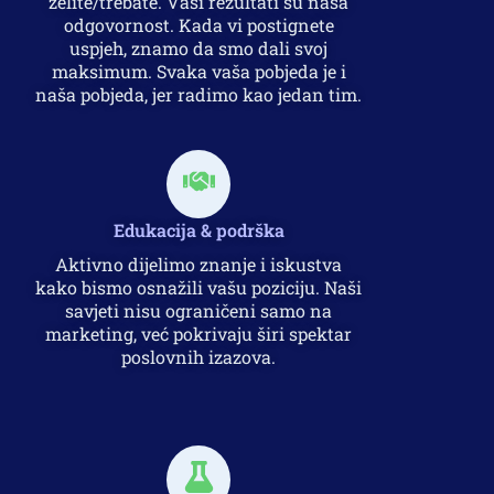
želite/trebate. Vaši rezultati su naša
odgovornost. Kada vi postignete
uspjeh, znamo da smo dali svoj
maksimum. Svaka vaša pobjeda je i
naša pobjeda, jer radimo kao jedan tim.
Edukacija & podrška
Aktivno dijelimo znanje i iskustva
kako bismo osnažili vašu poziciju. Naši
savjeti nisu ograničeni samo na
marketing, već pokrivaju širi spektar
poslovnih izazova.