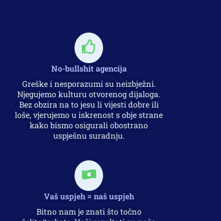
No-bullshit agencija
Greške i nesporazumi su neizbježni.
Njegujemo kulturu otvorenog dijaloga.
Bez obzira na to jesu li vijesti dobre ili
loše, vjerujemo u iskrenost s obje strane
kako bismo osigurali obostrano
uspješnu suradnju.
Vaš uspjeh = naš uspjeh
Bitno nam je znati što točno