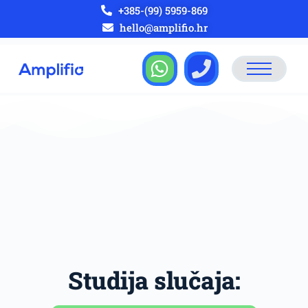
+385-(99) 5959-869
hello@amplifio.hr
Studija slučaja: