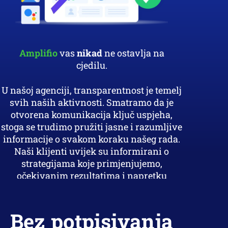
Amplifio
vas
nikad
ne ostavlja na
cjedilu.
U našoj agenciji, transparentnost je temelj
svih naših aktivnosti. Smatramo da je
otvorena komunikacija ključ uspjeha,
stoga se trudimo pružiti jasne i razumljive
informacije o svakom koraku našeg rada.
Naši klijenti uvijek su informirani o
strategijama koje primjenjujemo,
očekivanim rezultatima i napretku
kampanja.
Bez potpisivanja