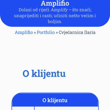
Amplifio
Dolazi od riječi
Amplify –
što znači;
unaprijediti i rasti; učiniti nešto većim i
boljim.
Amplifio
»
Portfolio
»
Cvjećarnica Ilaria
O klijentu
O klijentu