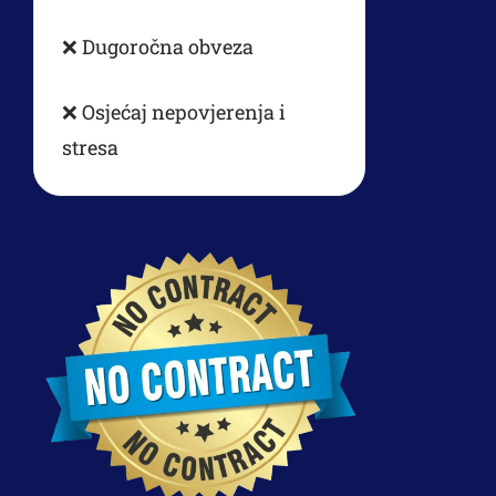
❌ Dugoročna obveza
❌ Osjećaj nepovjerenja i
stresa