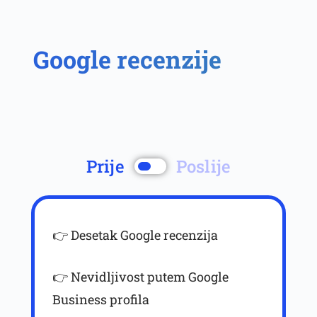
Google recenzije
Prije
Poslije
👉 Desetak Google recenzija
prosječne
ocijene 5.0
👉 Nevidljivost putem Google
Business profila