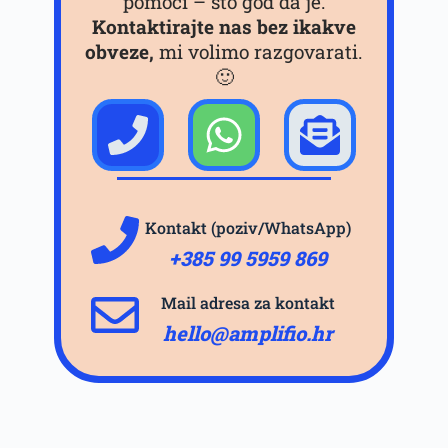
pomoći – što god da je.
Kontaktirajte nas bez ikakve
obveze,
mi volimo razgovarati.
🙂
Kontakt (poziv/WhatsApp)
+385 99 5959 869
Mail adresa za kontakt
hello@amplifio.hr