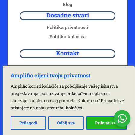
Blog
Dosadne stvari
Politika privatnosti
Politika kolačića
Kontakt
+385-(99) 5959-869
Amplifio cijeni tvoju privatnost
Amplifio koristi kolačiće za poboljšanje vašeg iskustva
hello@amplifio.hr
pregledavanja, posluživanje prilagođenih oglasa ili
sadržaja i analizu našeg prometa. Klikom na "Prihvati sve"
pristajete na našu upotrebu kolačića.
Prilagodi
Odbij sve
Prihvati sve
Copyright © 2025 Amplifio