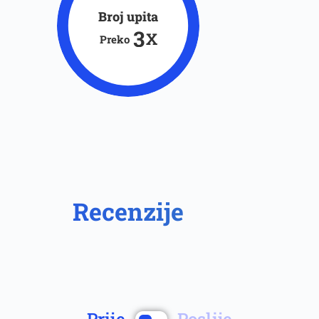
Broj upita
3
X
Preko
Recenzije