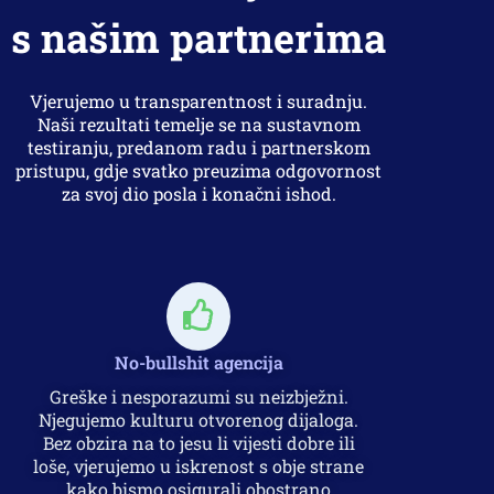
s našim partnerima
Vjerujemo u transparentnost i suradnju.
Naši rezultati temelje se na sustavnom
testiranju, predanom radu i partnerskom
pristupu, gdje svatko preuzima odgovornost
za svoj dio posla i konačni ishod.
No-bullshit agencija
Greške i nesporazumi su neizbježni.
Njegujemo kulturu otvorenog dijaloga.
Bez obzira na to jesu li vijesti dobre ili
loše, vjerujemo u iskrenost s obje strane
kako bismo osigurali obostrano