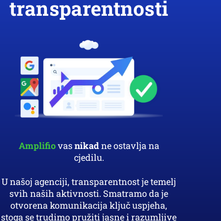
transparentnosti
Amplifio
vas
nikad
ne ostavlja na
cjedilu.
U našoj agenciji, transparentnost je temelj
svih naših aktivnosti. Smatramo da je
otvorena komunikacija ključ uspjeha,
stoga se trudimo pružiti jasne i razumljive