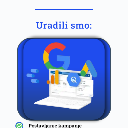
Uradili smo:
Postavljanje kampanje