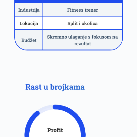
Industrija
Fitness trener
Lokacija
Split i okolica
Skromno ulaganje s fokusom na
Budžet
rezultat
Rast u brojkama
Profit