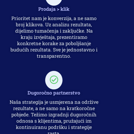
Prodaja > klik
Prioritet nam je konverzija, a ne samo
broj klikova. Uz analizu rezultata,
dijelimo tumačenja i zaključke. Na
kraju izvještaja, prezentiramo
konkretne korake za poboljšanje
budućih rezultata. Sve je jednostavno i
transparentno.
Dugoročno partnerstvo
Naša strategija je usmjerena na održive
rezultate, a ne samo na kratkoročne
pobjede. Težimo izgradnji dugoročnih
odnosa s klijentima, pružajući im
kontinuiranu podršku i strategije
rasta.