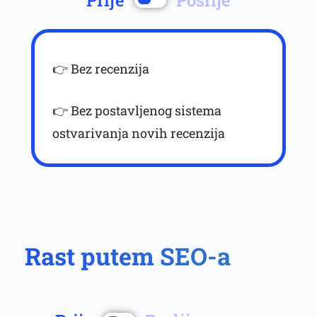
Prije
Poslije
👉 Bez recenzija
👉 Bez postavljenog sistema
ostvarivanja novih recenzija
Rast putem SEO-a