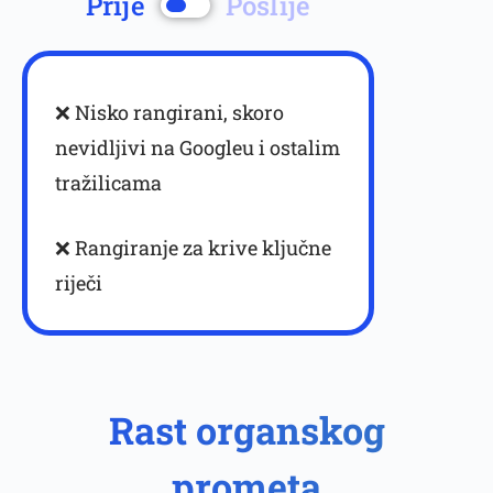
Prije
Poslije
❌ Nisko rangirani, skoro
nevidljivi na Googleu i ostalim
tražilicama
❌ Rangiranje za krive ključne
riječi
Rast organskog
prometa