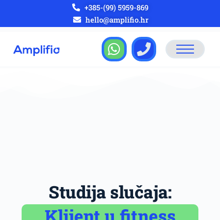
+385-(99) 5959-869
hello@amplifio.hr
Studija slučaja:
Klijent u fitness