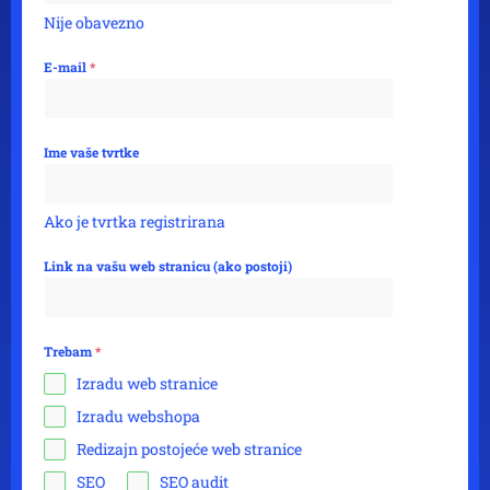
Nije obavezno
E-mail
*
Ime vaše tvrtke
Ako je tvrtka registrirana
Link na vašu web stranicu (ako postoji)
Trebam
*
Izradu web stranice
Izradu webshopa
Redizajn postojeće web stranice
SEO
SEO audit