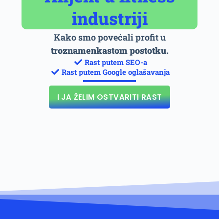
industriji
Kako smo povećali profit u
troznamenkastom postotku.
Rast putem SEO-a
Rast putem Google oglašavanja
I JA ŽELIM OSTVARITI RAST