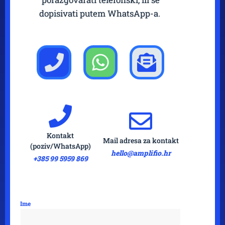
dopisivati putem WhatsApp-a.
Kontakt
Mail adresa za kontakt
(poziv/WhatsApp)
hello@amplifio.hr
+385 99 5959 869
Ime