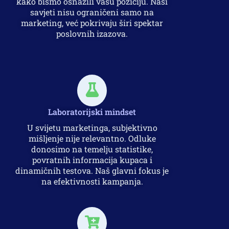
kako bismo osnažili vašu poziciju. Naši
savjeti nisu ograničeni samo na
marketing, već pokrivaju širi spektar
poslovnih izazova.
Laboratorijski mindset
U svijetu marketinga, subjektivno
mišljenje nije relevantno. Odluke
donosimo na temelju statistike,
povratnih informacija kupaca i
dinamičnih testova. Naš glavni fokus je
na efektivnosti kampanja.