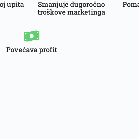
oj upita
Smanjuje dugoročno
Poma
troškove marketinga
Povećava profit