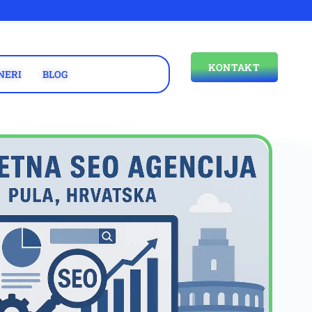
KONTAKT
NERI
BLOG