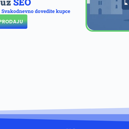
 uz
SEO
Svakodnevno dovedite kupce
PRODAJU