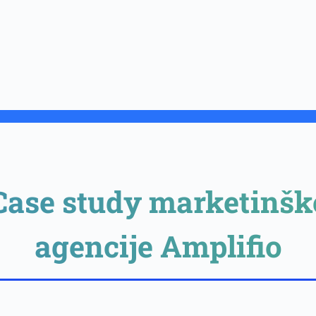
Case study marketinšk
agencije Amplifio