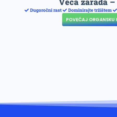
Veća zarada –
Dugoročni rast
Dominirajte tržištem
POVEĆAJ ORGANSKU 