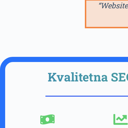
“Website
Kvalitetna SE