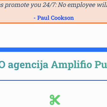
s promote you 24/7: No employee will 
- Paul Cookson
O agencija Amplifio Pu