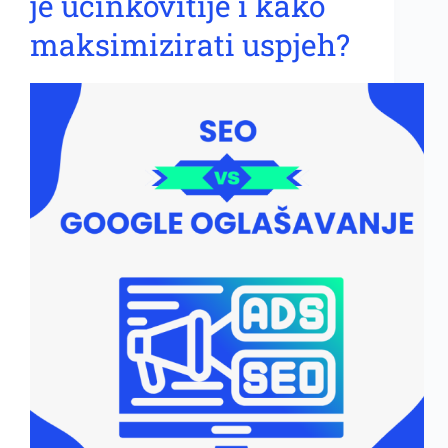
je učinkovitije i kako
maksimizirati uspjeh?