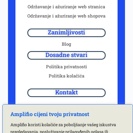
Održavanje i ažuriranje web stranica
Održavanje i ažuriranje web shopova
Zanimljivosti
Blog
Dosadne stvari
Politika privatnosti
Politika kolačića
Kontakt
+385-(99) 5959-869
Amplifio cijeni tvoju privatnost
Amplifio koristi kolačiće za poboljšanje vašeg iskustva
hello@amplifio.hr
pregledavanja, posluživanje prilagođenih oglasa ili