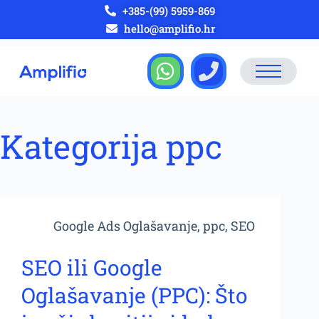
+385-(99) 5959-869
hello@amplifio.hr
Kategorija
ppc
Google Ads Oglašavanje
,
ppc
,
SEO
SEO ili Google
Oglašavanje (PPC): Što